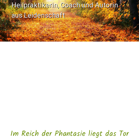
Heilpraktikerin, Coach und Autorin
aus Leidenschaft
Im Reich der Phantasie liegt das Tor